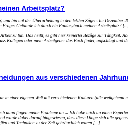
einen Arbeitsplatz?
) und bin mit der Überarbeitung in den letzten Zügen. Im Dezember 2
de Frage: Gefährde ich durch ein Fantasybuch meinen Arbeitsplatz? [...
 Arbeit zu tun. Das heißt, es gibt hier keinerlei Bezüge zur Tätigkeit
e, dass Kollegen oder mein Arbeitgeber das Buch findet, aufschlägt und
neidungen aus verschiedenen Jahrhunde
in einer eigenen Welt mit verschiedenen Kulturen (alle weitgehend men
 doch dann fingen meine Probleme an ... Ich habe mich an einen Experte
 wurde dabei darauf hingewiesen, dass diese Dinge sich alle gegensei
ffen und Techniken zu der Zeit gebräuchlich waren [...].