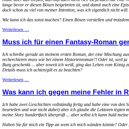
lange bevor er diesen Bösen beigetreten ist, und damit auch eine Epis
doch schon zu viel von meiner Intention, was ich eigentlich nicht will.
Wie kann ich das sonst machen? Einen Bösen vorstellen und trotzdem
Weiterlesen …
Muss ich für einen Fantasy-Roman gen
Ich schreibe gerade an meinem ersten Roman, der eine Mischung aus Hi
recherchieren muss wie bei einem Historienroman?! Oder ist, weil ja
Burg geschenkt ... aber soweit ich weiß, ging das Lehen vom König zu
Details muss ich achten/gilt es zu beachten?
Weiterlesen …
Was kann ich gegen meine Fehler in R
Ich habe zwei Geschichten vollständig fertig und habe eine von den S
beurteilen und war nicht dabei) aber ich glaube die Lektoren legten
meine Story hundertfach überprüft ... aber selbst ich kann bald mein
Haben Sie für mich ein Tipp an wem ich mich wänden könnte? Oder gi