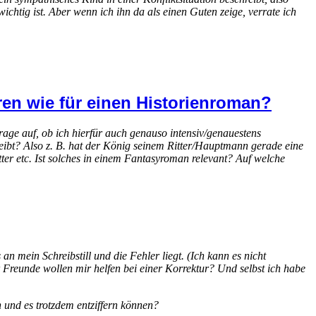
ichtig ist. Aber wenn ich ihn da als einen Guten zeige, verrate ich
en wie für einen Historienroman?
rage auf, ob ich hierfür auch genauso intensiv/genauestens
eibt? Also z. B. hat der König seinem Ritter/Hauptmann gerade eine
ter etc. Ist solches in einem Fantasyroman relevant? Auf welche
n mein Schreibstill und die Fehler liegt. (Ich kann es nicht
 Freunde wollen mir helfen bei einer Korrektur? Und selbst ich habe
 und es trotzdem entziffern können?