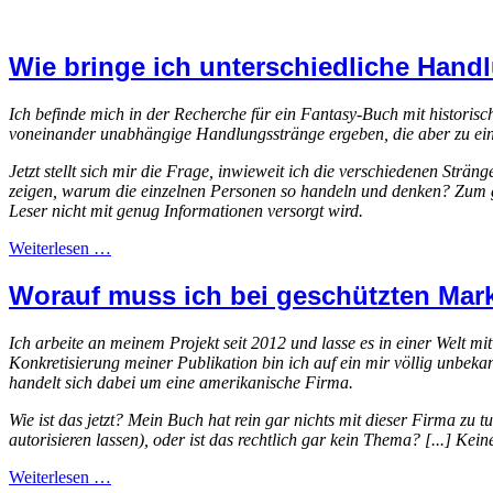
Wie bringe ich unterschiedliche Ha
Ich befinde mich in der Recherche für ein Fantasy-Buch mit historisc
voneinander unabhängige Handlungsstränge ergeben, die aber zu ein
Jetzt stellt sich mir die Frage, inwieweit ich die verschiedenen Str
zeigen, warum die einzelnen Personen so handeln und denken? Zum gel
Leser nicht mit genug Informationen versorgt wird.
Weiterlesen …
Worauf muss ich bei geschützten Ma
Ich arbeite an meinem Projekt seit 2012 und lasse es in einer Welt m
Konkretisierung meiner Publikation bin ich auf ein mir völlig unbek
handelt sich dabei um eine amerikanische Firma.
Wie ist das jetzt? Mein Buch hat rein gar nichts mit dieser Firma zu 
autorisieren lassen), oder ist das rechtlich gar kein Thema? [...] K
Weiterlesen …