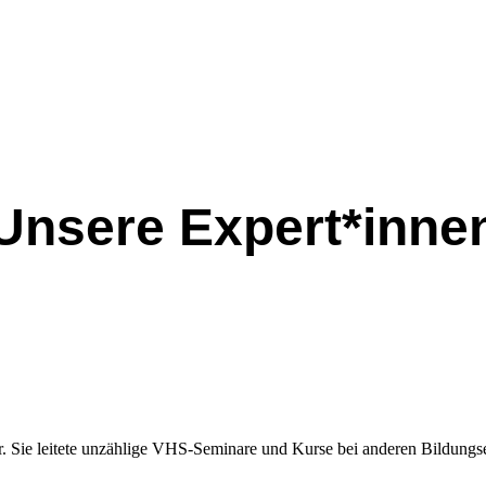
Unsere Expert*inne
ver. Sie leitete unzählige VHS-Seminare und Kurse bei anderen Bildung