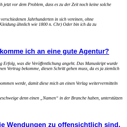
h jetzt vor dem Problem, dass es zu der Zeit noch keine solche
 verschiedenen Jahrhunderten in sich vereinen, ohne
leidung ähnlich wie 1800 n. Chr) Oder bin ich da zu
e komme ich an eine gute Agentur?
ig Erfolg, was die Veröffentlichung angeht. Das Manuskript wurde
einen Vertrag bekomme, diesen Schritt gehen muss, da es ja ziemlich
enommen werde, damit diese mich an einen Verlag weitervermitteln
ung geschweige denn einen „Namen“ in der Branche haben, unterstützen
die Wendungen zu offensichtlich sind.