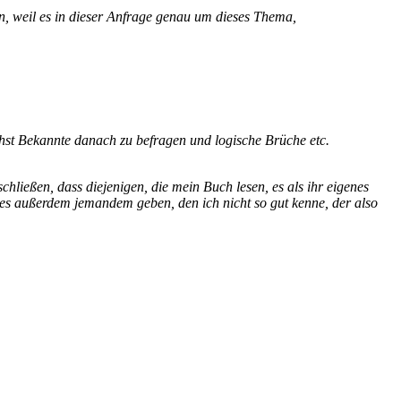
on, weil es in dieser Anfrage genau um dieses Thema,
hst Bekannte danach zu befragen und logische Brüche etc.
ließen, dass diejenigen, die mein Buch lesen, es als ihr eigenes
e es außerdem jemandem geben, den ich nicht so gut kenne, der also