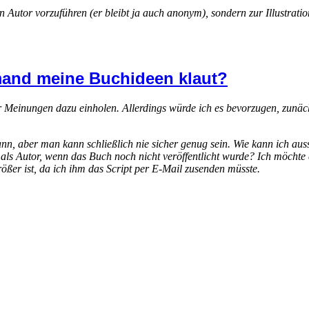
n Autor vorzuführen (er bleibt ja auch anonym), sondern zur Illustrati
mand meine Buchideen klaut?
 Meinungen dazu einholen. Allerdings würde ich es bevorzugen, zunäc
 aber man kann schließlich nie sicher genug sein. Wie kann ich aussch
h als Autor, wenn das Buch noch nicht veröffentlicht wurde? Ich möcht
ößer ist, da ich ihm das Script per E-Mail zusenden müsste.