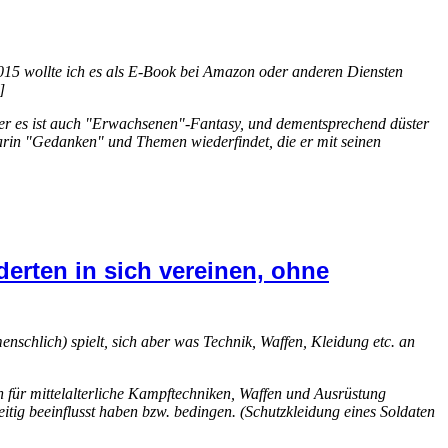
015 wollte ich es als E-Book bei Amazon oder anderen Diensten
]
. Aber es ist auch "Erwachsenen"-Fantasy, und dementsprechend düster
 darin "Gedanken" und Themen wiederfindet, die er mit seinen
rten in sich vereinen, ohne
schlich) spielt, sich aber was Technik, Waffen, Kleidung etc. an
n für mittelalterliche Kampftechniken, Waffen und Ausrüstung
tig beeinflusst haben bzw. bedingen. (Schutzkleidung eines Soldaten