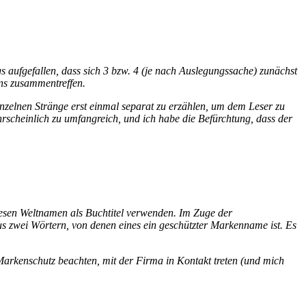
s aufgefallen, dass sich 3 bzw. 4 (je nach Auslegungssache) zunächst
ns zusammentreffen.
inzelnen Stränge erst einmal separat zu erzählen, um dem Leser zu
hrscheinlich zu umfangreich, und ich habe die Befürchtung, dass der
diesen Weltnamen als Buchtitel verwenden. Im Zuge der
us zwei Wörtern, von denen eines ein geschützter Markenname ist. Es
n Markenschutz beachten, mit der Firma in Kontakt treten (und mich