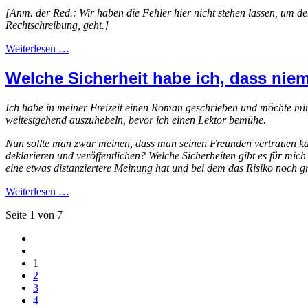
[Anm. der Red.: Wir haben die Fehler hier nicht stehen lassen, um de
Rechtschreibung, geht.]
Weiterlesen …
Welche Sicherheit habe ich, dass nie
Ich habe in meiner Freizeit einen Roman geschrieben und möchte mir
weitestgehend auszuhebeln, bevor ich einen Lektor bemühe.
Nun sollte man zwar meinen, dass man seinen Freunden vertrauen kann,
deklarieren und veröffentlichen? Welche Sicherheiten gibt es für mic
eine etwas distanziertere Meinung hat und bei dem das Risiko noch gr
Weiterlesen …
Seite 1 von 7
1
2
3
4