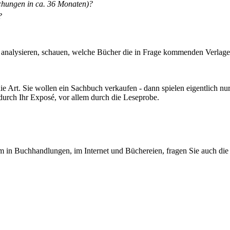
lichungen in ca. 36 Monaten)?
?
rkt analysieren, schauen, welche Bücher die in Frage kommenden Verl
ie Art. Sie wollen ein Sachbuch verkaufen - dann spielen eigentlich nu
 durch Ihr Exposé, vor allem durch die Leseprobe.
in Buchhandlungen, im Internet und Büchereien, fragen Sie auch die