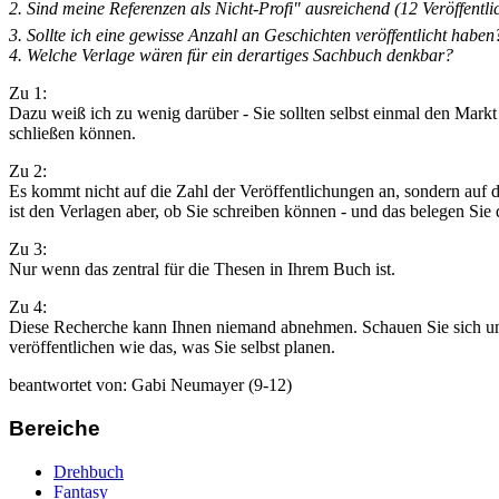
2. Sind meine Referenzen als Nicht-Profi" ausreichend (12 Veröffent
3. Sollte ich eine gewisse Anzahl an Geschichten veröffentlicht haben
4. Welche Verlage wären für ein derartiges Sachbuch denkbar?
Zu 1:
Dazu weiß ich zu wenig darüber - Sie sollten selbst einmal den Ma
schließen können.
Zu 2:
Es kommt nicht auf die Zahl der Veröffentlichungen an, sondern auf d
ist den Verlagen aber, ob Sie schreiben können - und das belegen Sie
Zu 3:
Nur wenn das zentral für die Thesen in Ihrem Buch ist.
Zu 4:
Diese Recherche kann Ihnen niemand abnehmen. Schauen Sie sich um 
veröffentlichen wie das, was Sie selbst planen.
beantwortet von: Gabi Neumayer (9-12)
Bereiche
Drehbuch
Fantasy