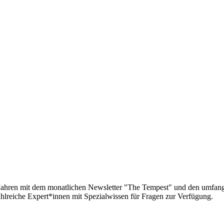
g Jahren mit dem monatlichen Newsletter "The Tempest" und den umfa
lreiche Expert*innen mit Spezialwissen für Fragen zur Verfügung.