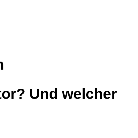
n
tor? Und welcher