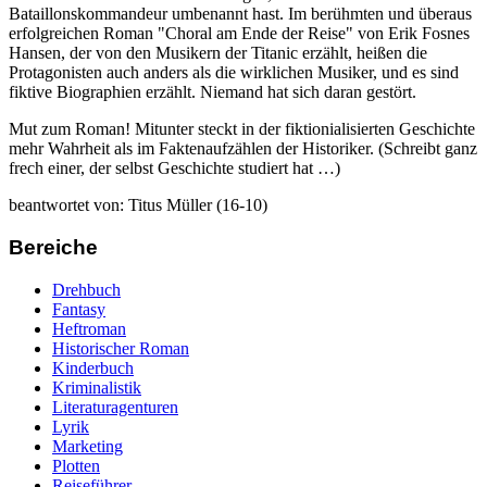
Bataillonskommandeur umbenannt hast. Im berühmten und überaus
erfolgreichen Roman "Choral am Ende der Reise" von Erik Fosnes
Hansen, der von den Musikern der Titanic erzählt, heißen die
Protagonisten auch anders als die wirklichen Musiker, und es sind
fiktive Biographien erzählt. Niemand hat sich daran gestört.
Mut zum Roman! Mitunter steckt in der fiktionialisierten Geschichte
mehr Wahrheit als im Faktenaufzählen der Historiker. (Schreibt ganz
frech einer, der selbst Geschichte studiert hat …)
beantwortet von: Titus Müller (16-10)
Bereiche
Drehbuch
Fantasy
Heftroman
Historischer Roman
Kinderbuch
Kriminalistik
Literaturagenturen
Lyrik
Marketing
Plotten
Reiseführer