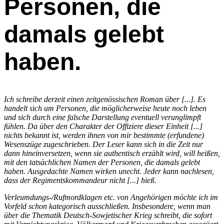
Personen, die
damals gelebt
haben.
Ich schreibe derzeit einen zeitgenössischen Roman über [...]. Es
handelt sich um Personen, die möglicherweise heute noch leben
und sich durch eine falsche Darstellung eventuell verunglimpft
fühlen. Da über den Charakter der Offiziere dieser Einheit [...]
nichts bekannt ist, werden ihnen von mir bestimmte (erfundene)
Wesenszüge zugeschrieben. Der Leser kann sich in die Zeit nur
dann hineinversetzen, wenn sie authentisch erzählt wird, will heißen,
mit den tatsächlichen Namen der Personen, die damals gelebt
haben. Ausgedachte Namen wirken unecht. Jeder kann nachlesen,
dass der Regimentskommandeur nicht [...] hieß.
Verleumdungs-/Rufmordklagen etc. von Angehörigen möchte ich im
Vorfeld schon kategorisch ausschließen. Insbesondere, wenn man
über die Thematik Deutsch-Sowjetischer Krieg schreibt, die sofort