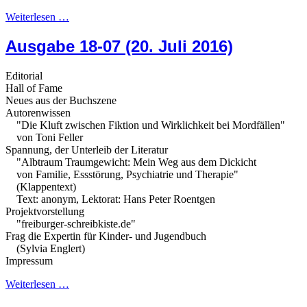
Weiterlesen …
Ausgabe 18-07 (20. Juli 2016)
Editorial
Hall of Fame
Neues aus der Buchszene
Autorenwissen
"Die Kluft zwischen Fiktion und Wirklichkeit bei Mordfällen"
von Toni Feller
Spannung, der Unterleib der Literatur
"Albtraum Traumgewicht: Mein Weg aus dem Dickicht
von Familie, Essstörung, Psychiatrie und Therapie"
(Klappentext)
Text: anonym, Lektorat: Hans Peter Roentgen
Projektvorstellung
"freiburger-schreibkiste.de"
Frag die Expertin für Kinder- und Jugendbuch
(Sylvia Englert)
Impressum
Weiterlesen …