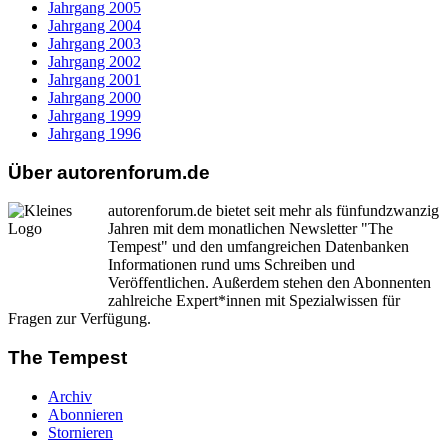
Jahrgang 2005
Jahrgang 2004
Jahrgang 2003
Jahrgang 2002
Jahrgang 2001
Jahrgang 2000
Jahrgang 1999
Jahrgang 1996
Über autorenforum.de
autorenforum.de bietet seit mehr als fünfundzwanzig
Jahren mit dem monatlichen Newsletter "The
Tempest" und den umfangreichen Datenbanken
Informationen rund ums Schreiben und
Veröffentlichen. Außerdem stehen den Abonnenten
zahlreiche Expert*innen mit Spezialwissen für
Fragen zur Verfügung.
The Tempest
Archiv
Abonnieren
Stornieren