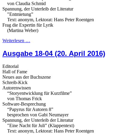
von Claudia Schmid
Spannung, der Unterleib der Literatur
"Entmietung”
Text: anonym, Lektorat: Hans Peter Roentgen
Frag die Expertin für Lyrik
(Martina Weber)
Weiterlesen …
Ausgabe 18-04 (20. April 2016)
Editorial
Hall of Fame
Neues aus der Buchszene
Schreib-Kick
Autorenwissen
“Storyentwicklung für Kurzfilme”
von Thomas Frick
Software-Besprechung
“Papyrus für Autoren 8”
besprochen von Gabi Neumayer
Spannung, der Unterleib der Literatur
"Eine Nacht für Juli” (Klappentext)
Text: anonym, Lektorat: Hans Peter Roentgen