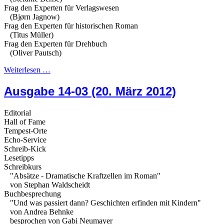
Frag den Experten für Verlagswesen
(Bjørn Jagnow)
Frag den Experten für historischen Roman
(Titus Müller)
Frag den Experten für Drehbuch
(Oliver Pautsch)
Weiterlesen …
Ausgabe 14-03 (20. März 2012)
Editorial
Hall of Fame
Tempest-Orte
Echo-Service
Schreib-Kick
Lesetipps
Schreibkurs
"Absätze - Dramatische Kraftzellen im Roman"
von Stephan Waldscheidt
Buchbesprechung
"Und was passiert dann? Geschichten erfinden mit Kindern"
von Andrea Behnke
besprochen von Gabi Neumayer