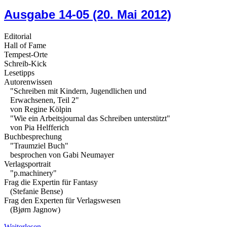
Ausgabe 14-05 (20. Mai 2012)
Editorial
Hall of Fame
Tempest-Orte
Schreib-Kick
Lesetipps
Autorenwissen
"Schreiben mit Kindern, Jugendlichen und
Erwachsenen, Teil 2"
von Regine Kölpin
"Wie ein Arbeitsjournal das Schreiben unterstützt"
von Pia Helfferich
Buchbesprechung
"Traumziel Buch"
besprochen von Gabi Neumayer
Verlagsportrait
"p.machinery"
Frag die Expertin für Fantasy
(Stefanie Bense)
Frag den Experten für Verlagswesen
(Bjørn Jagnow)
Weiterlesen …