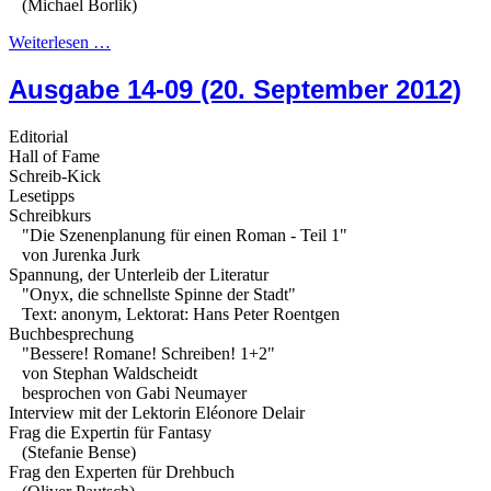
(Michael Borlik)
Weiterlesen …
Ausgabe 14-09 (20. September 2012)
Editorial
Hall of Fame
Schreib-Kick
Lesetipps
Schreibkurs
"Die Szenenplanung für einen Roman - Teil 1"
von Jurenka Jurk
Spannung, der Unterleib der Literatur
"Onyx, die schnellste Spinne der Stadt"
Text: anonym, Lektorat: Hans Peter Roentgen
Buchbesprechung
"Bessere! Romane! Schreiben! 1+2"
von Stephan Waldscheidt
besprochen von Gabi Neumayer
Interview mit der Lektorin Eléonore Delair
Frag die Expertin für Fantasy
(Stefanie Bense)
Frag den Experten für Drehbuch