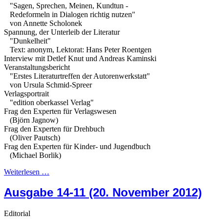
"Sagen, Sprechen, Meinen, Kundtun -
Redeformeln in Dialogen richtig nutzen"
von Annette Scholonek
Spannung, der Unterleib der Literatur
"Dunkelheit"
Text: anonym, Lektorat: Hans Peter Roentgen
Interview mit Detlef Knut und Andreas Kaminski
Veranstaltungsbericht
"Erstes Literaturtreffen der Autorenwerkstatt"
von Ursula Schmid-Spreer
Verlagsportrait
"edition oberkassel Verlag"
Frag den Experten für Verlagswesen
(Björn Jagnow)
Frag den Experten für Drehbuch
(Oliver Pautsch)
Frag den Experten für Kinder- und Jugendbuch
(Michael Borlik)
Weiterlesen …
Ausgabe 14-11 (20. November 2012)
Editorial