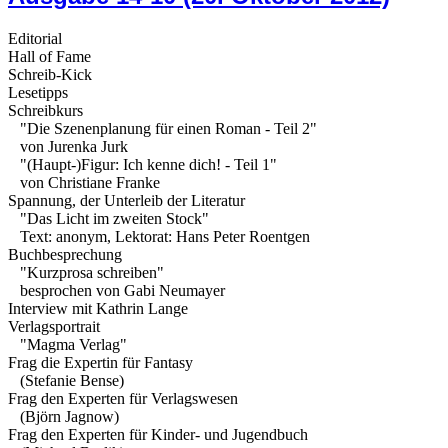
Editorial
Hall of Fame
Schreib-Kick
Lesetipps
Schreibkurs
"Die Szenenplanung für einen Roman - Teil 2"
von Jurenka Jurk
"(Haupt-)Figur: Ich kenne dich! - Teil 1"
von Christiane Franke
Spannung, der Unterleib der Literatur
"Das Licht im zweiten Stock"
Text: anonym, Lektorat: Hans Peter Roentgen
Buchbesprechung
"Kurzprosa schreiben"
besprochen von Gabi Neumayer
Interview mit Kathrin Lange
Verlagsportrait
"Magma Verlag"
Frag die Expertin für Fantasy
(Stefanie Bense)
Frag den Experten für Verlagswesen
(Björn Jagnow)
Frag den Experten für Kinder- und Jugendbuch