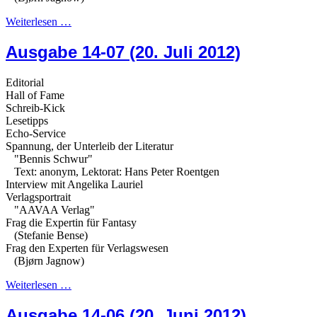
Weiterlesen …
Ausgabe 14-07 (20. Juli 2012)
Editorial
Hall of Fame
Schreib-Kick
Lesetipps
Echo-Service
Spannung, der Unterleib der Literatur
"Bennis Schwur"
Text: anonym, Lektorat: Hans Peter Roentgen
Interview mit Angelika Lauriel
Verlagsportrait
"AAVAA Verlag"
Frag die Expertin für Fantasy
(Stefanie Bense)
Frag den Experten für Verlagswesen
(Bjørn Jagnow)
Weiterlesen …
Ausgabe 14-06 (20. Juni 2012)