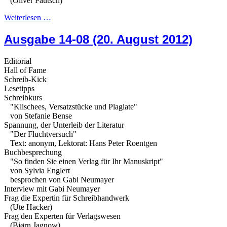
(Oliver Pautsch)
Weiterlesen …
Ausgabe 14-08 (20. August 2012)
Editorial
Hall of Fame
Schreib-Kick
Lesetipps
Schreibkurs
"Klischees, Versatzstücke und Plagiate"
von Stefanie Bense
Spannung, der Unterleib der Literatur
"Der Fluchtversuch"
Text: anonym, Lektorat: Hans Peter Roentgen
Buchbesprechung
"So finden Sie einen Verlag für Ihr Manuskript"
von Sylvia Englert
besprochen von Gabi Neumayer
Interview mit Gabi Neumayer
Frag die Expertin für Schreibhandwerk
(Ute Hacker)
Frag den Experten für Verlagswesen
(Bjørn Jagnow)