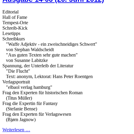
Editorial
Hall of Fame
Tempest-Orte
Schreib-Kick
Lesetipps
Schreibkurs
"Waffe Adjektiv - ein zweischneidiges Schwert"
von Stephan Waldscheidt
"Aus guten Texten sehr gute machen"
von Susanne Labitzke
Spannung, der Unterleib der Literatur
"Die Flucht"
Text: anonym, Lektorat: Hans Peter Roentgen
Verlagsportrait
"elbaol verlag hamburg"
Frag den Experten für historischen Roman
(Titus Müller)
Frag die Expertin für Fantasy
(Stefanie Bense)
Frag den Experten für Verlagswesen
(Bjørn Jagnow)
Weiterlesen …