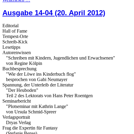
Ausgabe 14-04 (20. April 2012)
Editorial
Hall of Fame
Tempest-Orte
Schreib-Kick
Lesetipps
Autorenwissen
"Schreiben mit Kindern, Jugendlichen und Erwachsenen"
von Regine Kölpin
Buchbesprechung
"Wie der Löwe ins Kinderbuch flog"
besprochen von Gabi Neumayer
Spannung, der Unterleib der Literatur
"Der Heuboden"
Teil 2 des Lektorats von Hans Peter Roentgen
Seminarbericht
"Plotseminar mit Kathrin Lange"
von Ursula Schmid-Spreer
Verlagsportrait
Dryas Verlag
Frag die Expertin für Fantasy
(Stefanie Bense)