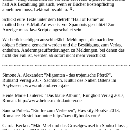
hat! Als Bezahlung gilt auch, wenn er Bücher kostenpflichtig
abnehmen muss, Lektorat bezahlt o. Ä.
Schickt eure Texte unter dem Betreff "Hall of Fame" an
mailto:
Diese E-Mail-Adresse ist vor Spambots geschützt! Zur
Anzeige muss JavaScript eingeschaltet sein.
.
Wir berücksichtigen ausschließlich Meldungen, die nach dem
obigen Schema gemacht werden und die Bestätigung zum Verlag
enthalten. Änderungsaufforderungen zu Meldungen, bei denen das
nicht der Fall ist, werden ab sofort nicht mehr verschickt!
~~~~~~~~~~~~~~~~~~~~~~~~~~~~~~~~~~~~~~~~~~~~~~~~
Simone A. Alexander: "Migranten - das trojanische Pferd?",
Ruhland Verlag 2017, Sachbuch. Kultur des Nahen Ostens im
Asylwesen. www.ruhland-verlag.de
Heide-Marie Lauterer: "Das blaue Album", Rungholt Verlag 2017,
Roman. http://www.heide-marie-lauterer.de
Sandra Pulletz: "Ein Ire zum Verlieben", Hawkify-BooKs 2018,
Romance. Bestellbar unter: http://hawkifybooks.com/
Carola Becker: "Mäc Mief und das Gruselgewusel im Spukschloss",