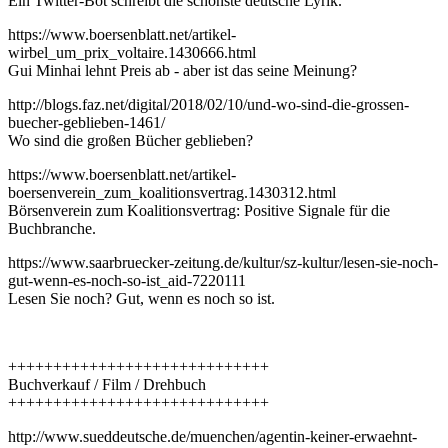
Ein Twitter-Bot schreibt die schönste deutsche Lyrik.
https://www.boersenblatt.net/artikel-
wirbel_um_prix_voltaire.1430666.html
Gui Minhai lehnt Preis ab - aber ist das seine Meinung?
http://blogs.faz.net/digital/2018/02/10/und-wo-sind-die-grossen-
buecher-geblieben-1461/
Wo sind die großen Bücher geblieben?
https://www.boersenblatt.net/artikel-
boersenverein_zum_koalitionsvertrag.1430312.html
Börsenverein zum Koalitionsvertrag: Positive Signale für die
Buchbranche.
https://www.saarbruecker-zeitung.de/kultur/sz-kultur/lesen-sie-noch-
gut-wenn-es-noch-so-ist_aid-7220111
Lesen Sie noch? Gut, wenn es noch so ist.
+++++++++++++++++++++++++++++
Buchverkauf / Film / Drehbuch
+++++++++++++++++++++++++++++
http://www.sueddeutsche.de/muenchen/agentin-keiner-erwaehnt-