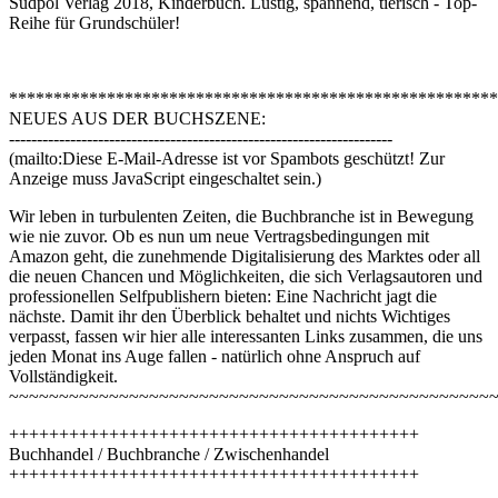
Südpol Verlag 2018, Kinderbuch. Lustig, spannend, tierisch - Top-
Reihe für Grundschüler!
*******************************************************
NEUES AUS DER BUCHSZENE:
---------------------------------------------------------------------
(mailto:
Diese E-Mail-Adresse ist vor Spambots geschützt! Zur
Anzeige muss JavaScript eingeschaltet sein.
)
Wir leben in turbulenten Zeiten, die Buchbranche ist in Bewegung
wie nie zuvor. Ob es nun um neue Vertragsbedingungen mit
Amazon geht, die zunehmende Digitalisierung des Marktes oder all
die neuen Chancen und Möglichkeiten, die sich Verlagsautoren und
professionellen Selfpublishern bieten: Eine Nachricht jagt die
nächste. Damit ihr den Überblick behaltet und nichts Wichtiges
verpasst, fassen wir hier alle interessanten Links zusammen, die uns
jeden Monat ins Auge fallen - natürlich ohne Anspruch auf
Vollständigkeit.
~~~~~~~~~~~~~~~~~~~~~~~~~~~~~~~~~~~~~~~~~~~~~~~~
+++++++++++++++++++++++++++++++++++++++++
Buchhandel / Buchbranche / Zwischenhandel
+++++++++++++++++++++++++++++++++++++++++