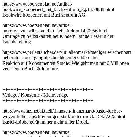
https://www.boersenblatt.net/artikel-
bookwire_kooperiert_mit_buchzentrum_ag.1430838.html
Bookwire kooperiert mit Buchzentrum AG.
https://www.boersenblatt.net/artikel-
umfrage_zu_selbstkaeufen_bei_kindern.1430056.html
Umfrage zu Selbstkäufen bei Kindern: Junge Leser in der
Buchhandlung.
https://www.perlentaucher.de/virtualienmarkt/ruediger-wischenbart-
ueber-den-rueckgang-der-buchkaeuferzahlen.html
Reaktion auf Konsumenten-Studie: Wie geht man mit 6 Millionen
verlorenen Buchkäufern um?
+++++++++++++++++++++++++++++++++
Verlage / Konzerne / Kleinverlage
+++++++++++++++++++++++++++++++++
http://www.faz.net/aktuell/finanzen/finanzmarkt/bastei-luebbe-
wegen-hoher-abschreibungen-stark-unter-druck-15427226.html
Bastei-Lübbe gerät immer mehr unter Druck.
https://www.boersenblatt.net/artikel-