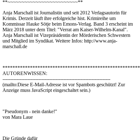
**~~~~~~~~~~~~~~~~~~~~~~~~~**
Anja Marschall ist Journalistin und seit 2012 Verlagsautorin für
Krimis. Derzeit läuft ihre erfolgreiche hist. Krimireihe um
Kommissar Hauke Sötje beim Emons-Verlag. Band 3 erscheint im
März 2018 unter dem Titel: "Verrat am Kaiser-Wilhelm-Kanal".
Anja Marschall ist Vizepräsidentin der Mörderischen Schwestern
und Mitglied im Syndikat. Weitere Infos: http://www.anja-
marschall.de
*******************************************************
AUTORENWISSEN:
---------------------------------------------------------------------
(mailto:
Diese E-Mail-Adresse ist vor Spambots geschützt! Zur
Anzeige muss JavaScript eingeschaltet sein.
)
"Pseudonym - nein danke!"
von Mara Laue
Die Gründe dafür