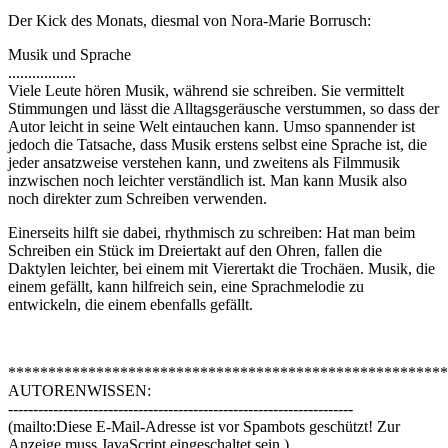
Der Kick des Monats, diesmal von Nora-Marie Borrusch:
Musik und Sprache
.................
Viele Leute hören Musik, während sie schreiben. Sie vermittelt
Stimmungen und lässt die Alltagsgeräusche verstummen, so dass der
Autor leicht in seine Welt eintauchen kann. Umso spannender ist
jedoch die Tatsache, dass Musik erstens selbst eine Sprache ist, die
jeder ansatzweise verstehen kann, und zweitens als Filmmusik
inzwischen noch leichter verständlich ist. Man kann Musik also
noch direkter zum Schreiben verwenden.
Einerseits hilft sie dabei, rhythmisch zu schreiben: Hat man beim
Schreiben ein Stück im Dreiertakt auf den Ohren, fallen die
Daktylen leichter, bei einem mit Vierertakt die Trochäen. Musik, die
einem gefällt, kann hilfreich sein, eine Sprachmelodie zu
entwickeln, die einem ebenfalls gefällt.
*******************************************************
AUTORENWISSEN:
---------------------------------------------------------------------
(mailto:
Diese E-Mail-Adresse ist vor Spambots geschützt! Zur
Anzeige muss JavaScript eingeschaltet sein.
)