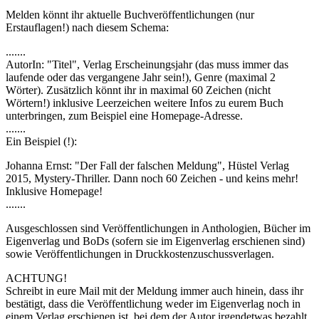
Melden könnt ihr aktuelle Buchveröffentlichungen (nur
Erstauflagen!) nach diesem Schema:
.......
AutorIn: "Titel", Verlag Erscheinungsjahr (das muss immer das
laufende oder das vergangene Jahr sein!), Genre (maximal 2
Wörter). Zusätzlich könnt ihr in maximal 60 Zeichen (nicht
Wörtern!) inklusive Leerzeichen weitere Infos zu eurem Buch
unterbringen, zum Beispiel eine Homepage-Adresse.
.......
Ein Beispiel (!):
Johanna Ernst: "Der Fall der falschen Meldung", Hüstel Verlag
2015, Mystery-Thriller. Dann noch 60 Zeichen - und keins mehr!
Inklusive Homepage!
.......
Ausgeschlossen sind Veröffentlichungen in Anthologien, Bücher im
Eigenverlag und BoDs (sofern sie im Eigenverlag erschienen sind)
sowie Veröffentlichungen in Druckkostenzuschussverlagen.
ACHTUNG!
Schreibt in eure Mail mit der Meldung immer auch hinein, dass ihr
bestätigt, dass die Veröffentlichung weder im Eigenverlag noch in
einem Verlag erschienen ist, bei dem der Autor irgendetwas bezahlt