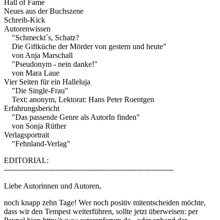
Hall of Fame
Neues aus der Buchszene
Schreib-Kick
Autorenwissen
"Schmeckt´s, Schatz?
Die Giftküche der Mörder von gestern und heute"
von Anja Marschall
"Pseudonym - nein danke!"
von Mara Laue
Vier Seiten für ein Halleluja
"Die Single-Frau"
Text: anonym, Lektorat: Hans Peter Roentgen
Erfahrungsbericht
"Das passende Genre als AutorIn finden"
von Sonja Rüther
Verlagsportrait
"Fehnland-Verlag"
EDITORIAL:
---------------------------------------------------------------------
Liebe Autorinnen und Autoren,
noch knapp zehn Tage! Wer noch positiv mitentscheiden möchte,
dass wir den Tempest weiterführen, sollte jetzt überweisen: per