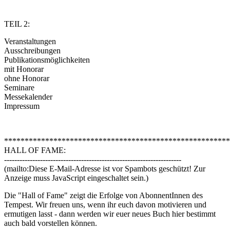
TEIL 2:
Veranstaltungen
Ausschreibungen
Publikationsmöglichkeiten
mit Honorar
ohne Honorar
Seminare
Messekalender
Impressum
*******************************************************
HALL OF FAME:
---------------------------------------------------------------------
(mailto:
Diese E-Mail-Adresse ist vor Spambots geschützt! Zur
Anzeige muss JavaScript eingeschaltet sein.
)
Die "Hall of Fame" zeigt die Erfolge von AbonnentInnen des
Tempest. Wir freuen uns, wenn ihr euch davon motivieren und
ermutigen lasst - dann werden wir euer neues Buch hier bestimmt
auch bald vorstellen können.