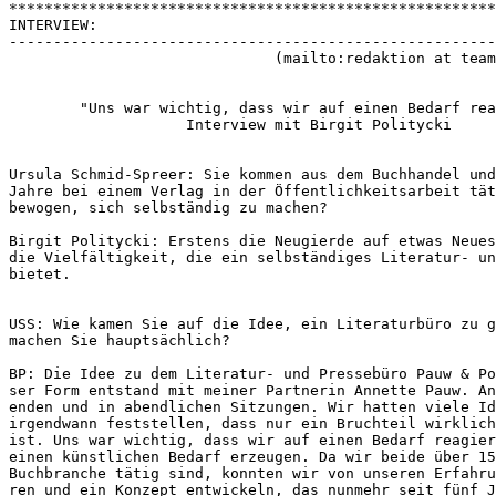
*******************************************************
INTERVIEW:
-------------------------------------------------------
                              (mailto:redaktion at team
        "Uns war wichtig, dass wir auf einen Bedarf rea
                    Interview mit Birgit Politycki
Ursula Schmid-Spreer: Sie kommen aus dem Buchhandel und
Jahre bei einem Verlag in der Öffentlichkeitsarbeit tät
bewogen, sich selbständig zu machen?
Birgit Politycki: Erstens die Neugierde auf etwas Neues
die Vielfältigkeit, die ein selbständiges Literatur- un
bietet.
USS: Wie kamen Sie auf die Idee, ein Literaturbüro zu g
machen Sie hauptsächlich?
BP: Die Idee zu dem Literatur- und Pressebüro Pauw & Po
ser Form entstand mit meiner Partnerin Annette Pauw. An
enden und in abendlichen Sitzungen. Wir hatten viele Id
irgendwann feststellen, dass nur ein Bruchteil wirklich
ist. Uns war wichtig, dass wir auf einen Bedarf reagier
einen künstlichen Bedarf erzeugen. Da wir beide über 15
Buchbranche tätig sind, konnten wir von unseren Erfahru
ren und ein Konzept entwickeln, das nunmehr seit fünf J