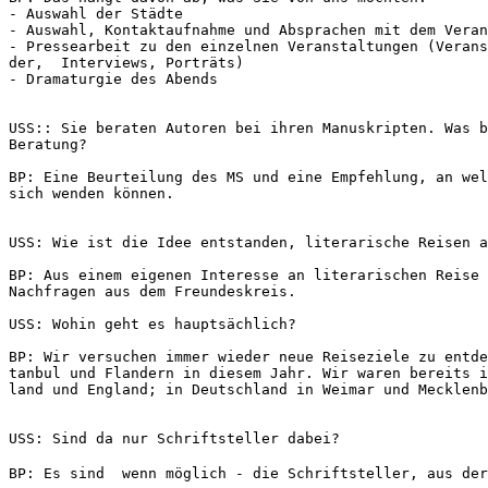
- Auswahl der Städte
- Auswahl, Kontaktaufnahme und Absprachen mit dem Veran
- Pressearbeit zu den einzelnen Veranstaltungen (Verans
der,  Interviews, Porträts)
- Dramaturgie des Abends 
USS:: Sie beraten Autoren bei ihren Manuskripten. Was b
Beratung?
BP: Eine Beurteilung des MS und eine Empfehlung, an wel
sich wenden können.
USS: Wie ist die Idee entstanden, literarische Reisen a
BP: Aus einem eigenen Interesse an literarischen Reise 
Nachfragen aus dem Freundeskreis.
USS: Wohin geht es hauptsächlich?
BP: Wir versuchen immer wieder neue Reiseziele zu entde
tanbul und Flandern in diesem Jahr. Wir waren bereits i
land und England; in Deutschland in Weimar und Mecklenb
USS: Sind da nur Schriftsteller dabei?
BP: Es sind  wenn möglich - die Schriftsteller, aus de