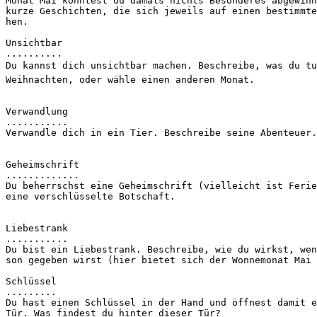
Monat Mai konntest du damals nichts Besonderes abgewinn
kurze Geschichten, die sich jeweils auf einen bestimmte
hen.
Unsichtbar
..........
Du kannst dich unsichtbar machen. Beschreibe, was du tu
Weihnachten, oder wähle einen anderen Monat.
Verwandlung
...........
Verwandle dich in ein Tier. Beschreibe seine Abenteuer.
Geheimschrift
.............
Du beherrschst eine Geheimschrift (vielleicht ist Ferie
eine verschlüsselte Botschaft.
Liebestrank
...........
Du bist ein Liebestrank. Beschreibe, wie du wirkst, wen
son gegeben wirst (hier bietet sich der Wonnemonat Mai 
Schlüssel
.........
Du hast einen Schlüssel in der Hand und öffnest damit e
Tür. Was findest du hinter dieser Tür?