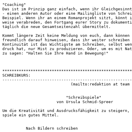
"Coaching"
Das ist im Prinzip ganz einfach, wenn ihr Gleichgesinnt
- einen anderen Autor oder eine Mailingliste von Schrei
Beispiel. Wenn ihr an einem Romanprojekt sitzt, könnt i
weise verabreden, den Fortgang eurer Story zu dokumenti
täglich die neue Gesamtseitenzahl übermittelt. 
Kommt längere Zeit keine Meldung von euch, dann können 
freundlich darauf hinweisen, dass ihr weiter schreiben 
Kontinuität ist das Wichtigste am Schreiben, selbst wen
druck hat, nur Mist zu produzieren. Oder, um es mit Nat
zu sagen: "Halten Sie Ihre Hand in Bewegung!"
*******************************************************
SCHREIBKURS:
-------------------------------------------------------
                             (mailto:redaktion at team 
                           "Schreibspiele"
                       von Ursula Schmid-Spreer
Um die Kreativität und Ausdrucksfähigkeit zu steigern, 
spiele ein gutes Mittel.
          Nach Bildern schreiben