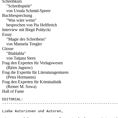
Schreibkurs
"Schreibspiele"
von Ursula Schmid-Spreer
Buchbesprechung
"Was wäre wenn"
besprochen von Pia Helfferich
Interview mit Birgit Politycki
Essay
"Magie des Schreibens"
von Manuela Tengler
Glosse
"Blablabla"
von Tatjana Stern
Frag den Experten für Verlagswesen
(Björn Jagnow)
Frag die Expertin für Literaturagenturen
(Petra Hermanns)
Frag den Experten für Kriminalistik
(Reiner M. Sowa)
Hall of Fame
EDITORIAL: 
-------------------------------------------------------
Liebe Autorinnen und Autoren,