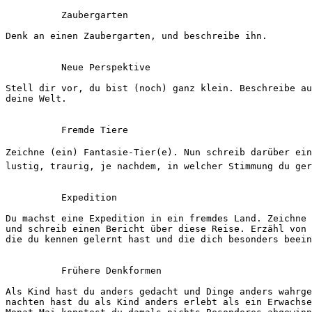
          Zaubergarten
Denk an einen Zaubergarten, und beschreibe ihn.
          Neue Perspektive
Stell dir vor, du bist (noch) ganz klein. Beschreibe au
deine Welt.
          Fremde Tiere
Zeichne (ein) Fantasie-Tier(e). Nun schreib darüber ein
lustig, traurig, je nachdem, in welcher Stimmung du ger
          Expedition
Du machst eine Expedition in ein fremdes Land. Zeichne 
und schreib einen Bericht über diese Reise. Erzähl von 
die du kennen gelernt hast und die dich besonders beein
          Frühere Denkformen
Als Kind hast du anders gedacht und Dinge anders wahrge
nachten hast du als Kind anders erlebt als ein Erwachse