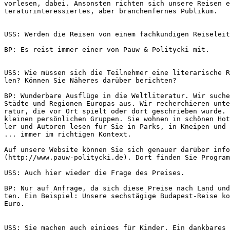
vorlesen, dabei. Ansonsten richten sich unsere Reisen e
teraturinteressiertes, aber branchenfernes Publikum.
USS: Werden die Reisen von einem fachkundigen Reiseleit
BP: Es reist immer einer von Pauw & Politycki mit.
USS: Wie müssen sich die Teilnehmer eine literarische R
len? Können Sie Näheres darüber berichten?
BP: Wunderbare Ausflüge in die Weltliteratur. Wir suche
Städte und Regionen Europas aus. Wir recherchieren unte
ratur, die vor Ort spielt oder dort geschrieben wurde. 
kleinen persönlichen Gruppen. Sie wohnen in schönen Hot
ler und Autoren lesen für Sie in Parks, in Kneipen und 
... immer im richtigen Kontext.
Auf unsere Website können Sie sich genauer darüber info
(http://www.pauw-politycki.de). Dort finden Sie Program
USS: Auch hier wieder die Frage des Preises.
BP: Nur auf Anfrage, da sich diese Preise nach Land und
ten. Ein Beispiel: Unsere sechstägige Budapest-Reise ko
Euro.
USS: Sie machen auch einiges für Kinder. Ein dankbares 