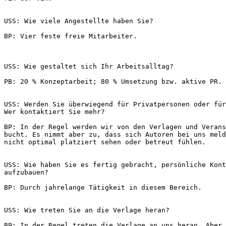
USS: Wie viele Angestellte haben Sie?
BP: Vier feste freie Mitarbeiter.
USS: Wie gestaltet sich Ihr Arbeitsalltag?
PB: 20 % Konzeptarbeit; 80 % Umsetzung bzw. aktive PR.
USS: Werden Sie überwiegend für Privatpersonen oder für
Wer kontaktiert Sie mehr?
BP: In der Regel werden wir von den Verlagen und Verans
bucht. Es nimmt aber zu, dass sich Autoren bei uns meld
nicht optimal platziert sehen oder betreut fühlen.
USS: Wie haben Sie es fertig gebracht, persönliche Kont
aufzubauen?
BP: Durch jahrelange Tätigkeit in diesem Bereich.
USS: Wie treten Sie an die Verlage heran?
BP: In der Regel treten die Verlage an uns heran. Aber 