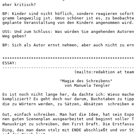
eher kritisch?
BP: Kinder sind nicht höflich, sondern reagieren sofort
gramm langweilig ist. Umso schöner ist es, zu beobachte
geplante Veranstaltung von den Kindern angenommen wird.
USS: Und zum Schluss: Was würden Sie angehenden Autoren
Weg geben? 
BP: Sich als Autor ernst nehmen, aber auch nicht zu ern
*******************************************************
ESSAY:
-------------------------------------------------------
                              (mailto:redaktion at team
                        "Magie des Schreibens"
                          von Manuela Tengler
Es ist noch nicht lange her, da dachte ich: Wieso mache
kompliziert? Es geht doch nur darum, Buchstaben zu tipp
die zu Wörtern werden, zu Sätzen, Absätzen  schreiben 
Gut, einfach schreiben. Man hat die Idee, hat sein Expo
nen guten Szenenplan ausgearbeitet und beginnt voller T
Manuskript zu schreiben, den First Draft. Die Erstfassu
Ding, das man dann stolz mit ENDE abschließt und vor St