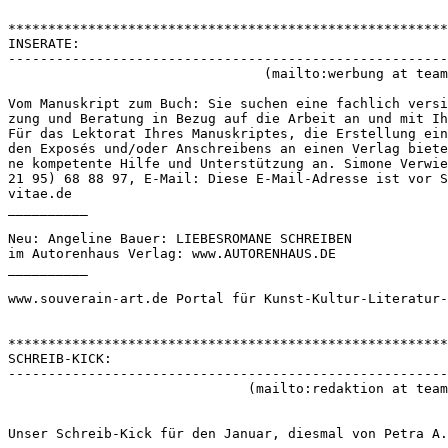
*******************************************************
INSERATE:
-------------------------------------------------------
                                (mailto:werbung at team
Vom Manuskript zum Buch: Sie suchen eine fachlich versi
zung und Beratung in Bezug auf die Arbeit an und mit Ih
Für das Lektorat Ihres Manuskriptes, die Erstellung ein
den Exposés und/oder Anschreibens an einen Verlag biete
ne kompetente Hilfe und Unterstützung an. Simone Verwie
21 95) 68 88 97, E-Mail: 
Diese E-Mail-Adresse ist vor S
vitae.de
__________
Neu: Angeline Bauer: LIEBESROMANE SCHREIBEN
im Autorenhaus Verlag: www.AUTORENHAUS.DE
__________
www.souverain-art.de Portal für Kunst-Kultur-Literatur-
*******************************************************
SCHREIB-KICK:
-------------------------------------------------------
                              (mailto:redaktion at team
Unser Schreib-Kick für den Januar, diesmal von Petra A.