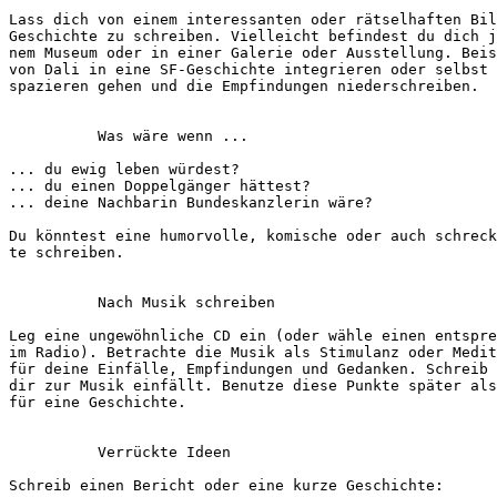
Lass dich von einem interessanten oder rätselhaften Bil
Geschichte zu schreiben. Vielleicht befindest du dich j
nem Museum oder in einer Galerie oder Ausstellung. Beis
von Dali in eine SF-Geschichte integrieren oder selbst 
spazieren gehen und die Empfindungen niederschreiben.
          Was wäre wenn ...
... du ewig leben würdest?
... du einen Doppelgänger hättest?
... deine Nachbarin Bundeskanzlerin wäre?
Du könntest eine humorvolle, komische oder auch schreck
te schreiben.
          Nach Musik schreiben
Leg eine ungewöhnliche CD ein (oder wähle einen entspre
im Radio). Betrachte die Musik als Stimulanz oder Medit
für deine Einfälle, Empfindungen und Gedanken. Schreib 
dir zur Musik einfällt. Benutze diese Punkte später als
für eine Geschichte.
          Verrückte Ideen
Schreib einen Bericht oder eine kurze Geschichte: