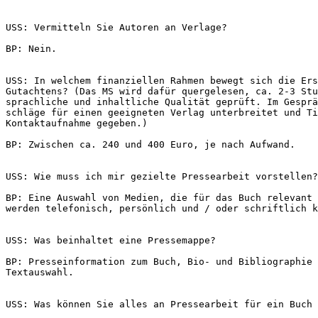
USS: Vermitteln Sie Autoren an Verlage?
BP: Nein.
USS: In welchem finanziellen Rahmen bewegt sich die Ers
Gutachtens? (Das MS wird dafür quergelesen, ca. 2-3 Stu
sprachliche und inhaltliche Qualität geprüft. Im Gesprä
schläge für einen geeigneten Verlag unterbreitet und Ti
Kontaktaufnahme gegeben.)
BP: Zwischen ca. 240 und 400 Euro, je nach Aufwand.
USS: Wie muss ich mir gezielte Pressearbeit vorstellen?
BP: Eine Auswahl von Medien, die für das Buch relevant 
werden telefonisch, persönlich und / oder schriftlich k
USS: Was beinhaltet eine Pressemappe?
BP: Presseinformation zum Buch, Bio- und Bibliographie 
Textauswahl.
USS: Was können Sie alles an Pressearbeit für ein Buch 