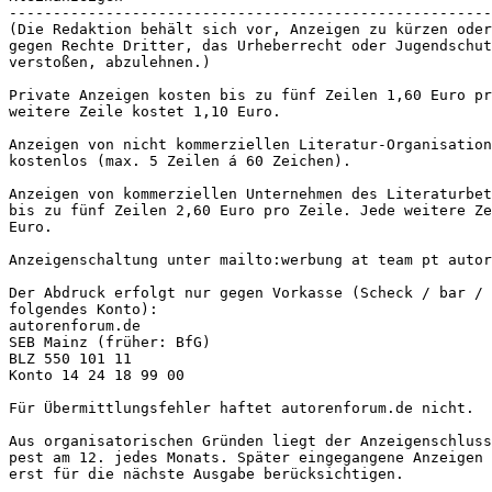
-------------------------------------------------------
(Die Redaktion behält sich vor, Anzeigen zu kürzen oder
gegen Rechte Dritter, das Urheberrecht oder Jugendschut
verstoßen, abzulehnen.)
Private Anzeigen kosten bis zu fünf Zeilen 1,60 Euro pr
weitere Zeile kostet 1,10 Euro.
Anzeigen von nicht kommerziellen Literatur-Organisation
kostenlos (max. 5 Zeilen á 60 Zeichen).
Anzeigen von kommerziellen Unternehmen des Literaturbet
bis zu fünf Zeilen 2,60 Euro pro Zeile. Jede weitere Ze
Euro.
Anzeigenschaltung unter mailto:werbung at team pt autor
Der Abdruck erfolgt nur gegen Vorkasse (Scheck / bar / 
folgendes Konto): 
autorenforum.de
SEB Mainz (früher: BfG)
BLZ 550 101 11
Konto 14 24 18 99 00
Für Übermittlungsfehler haftet autorenforum.de nicht.
Aus organisatorischen Gründen liegt der Anzeigenschluss
pest am 12. jedes Monats. Später eingegangene Anzeigen 
erst für die nächste Ausgabe berücksichtigen.