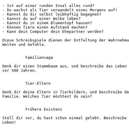
- Ist auf einer runden Insel alles rund?
- Du wachst als Tier verwandelt eines Morgens auf!
- Kannst du dir selbst leibhaftig begegnen?
- Kannst du auf einer Wolke leben?
- Kannst du in einem Blumentopf hausen?
- Können Tiere einen Aufstand machen?
- Kann dein Computer dein Ehepartner werden?
Diese Schreibspiele dienen der Entfaltung der Wahrnehmu
Welten und Gefühle.
          Familiensaga
Denk dir einen Stammbaum aus, und beschreibe das Leben 
vor 500 Jahren.
          Tier-Eltern
Denk dir deine Eltern in Tierbildern, und beschreibe de
Familie. Welches Tier möchtest du sein?
          Frühere Existenz
Stell dir vor, du hast schon einmal gelebt. Beschreibe 
Leben!