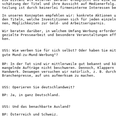
schätzung der Titel und ihre Aussicht auf Medienerfolg.
teilung ist durch keinerlei firmeninterne Interessen be
In unseren Konzepten empfehlen wir: konkrete Aktionen u
den Titeln, welche Investitionen sich für jeden einzeln
nen, Möglichkeiten zur Geld- und Arbeitsersparnis.
Wir beraten darüber, in welchem Umfang Werbung erforder
gezielte Pressearbeit und besondere Veranstaltungen eff
ken.
USS: Wie werben Sie für sich selbst? Oder haben Sie mit
gute Mund-zu-Mund-Werbung"?
BP: In der Tat sind wir mittlerweile gut bekannt und kö
mangelnde Aufträge nicht beschweren. Dennoch, Klappern 
Handwerk. Deswegen versuchen wir natürlich, z. B. durch
Branchenpresse, auf uns aufmerksam zu machen.
USS: Operieren Sie deutschlandweit?
BP: Ja, in ganz Deutschland.
USS: Und das benachbarte Ausland?
BP: Österreich und Schweiz.