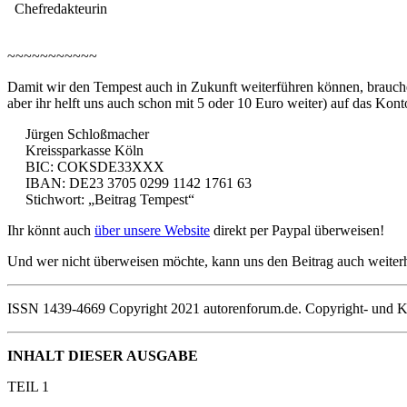
Chefredakteurin
~~~~~~~~~~~
Damit wir den Tempest auch in Zukunft weiterführen können, brauchen 
aber ihr helft uns auch schon mit 5 oder 10 Euro weiter) auf das Kont
Jürgen Schloßmacher
Kreissparkasse Köln
BIC: COKSDE33XXX
IBAN: DE23 3705 0299 1142 1761 63
Stichwort: „Beitrag Tempest“
Ihr könnt auch
über unsere Website
direkt per Paypal überweisen!
Und wer nicht überweisen möchte, kann uns den Beitrag auch weiter
ISSN 1439-4669 Copyright 2021 autorenforum.de. Copyright- und K
INHALT DIESER AUSGABE
TEIL 1