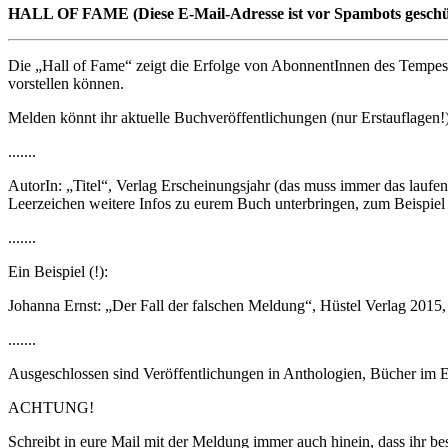
HALL OF FAME (
Diese E-Mail-Adresse ist vor Spambots geschü
Die „Hall of Fame“ zeigt die Erfolge von AbonnentInnen des Tempest
vorstellen können.
Melden könnt ihr aktuelle Buchveröffentlichungen (nur Erstauflagen
.......
AutorIn: „Titel“, Verlag Erscheinungsjahr (das muss immer das laufen
Leerzeichen weitere Infos zu eurem Buch unterbringen, zum Beispie
.......
Ein Beispiel (!):
Johanna Ernst: „Der Fall der falschen Meldung“, Hüstel Verlag 2015
.......
Ausgeschlossen sind Veröffentlichungen in Anthologien, Bücher im E
ACHTUNG!
Schreibt in eure Mail mit der Meldung immer auch hinein, dass ihr bes