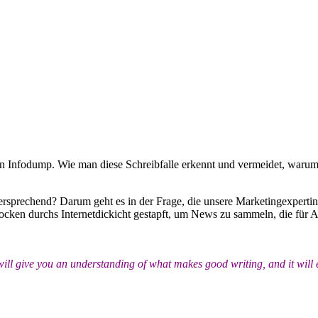
igten Infodump. Wie man diese Schreibfalle erkennt und vermeidet, war
ersprechend? Darum geht es in der Frage, die unsere Marketingexperti
cken durchs Internetdickicht gestapft, um News zu sammeln, die für A
 will give you an understanding of what makes good writing, and it will