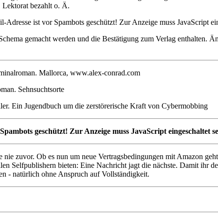
Lektorat bezahlt o. Ä.
l-Adresse ist vor Spambots geschützt! Zur Anzeige muss JavaScript ein
 Schema gemacht werden und die Bestätigung zum Verlag enthalten. Än
iminalroman. Mallorca, www.alex-conrad.com
oman. Sehnsuchtsorte
iller. Ein Jugendbuch um die zerstörerische Kraft von Cybermobbing
 Spambots geschützt! Zur Anzeige muss JavaScript eingeschaltet se
ie nie zuvor. Ob es nun um neue Vertragsbedingungen mit Amazon geht,
n Selfpublishern bieten: Eine Nachricht jagt die nächste. Damit ihr den
en - natürlich ohne Anspruch auf Vollständigkeit.