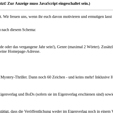
tzt! Zur Anzeige muss JavaScript eingeschaltet sein.
)
. Wir freuen uns, wenn ihr euch davon motivieren und ermutigen lasst
!) nach diesem Schema:
de oder das vergangene Jahr sein!), Genre (maximal 2 Wörter). Zusätzl
l eine Homepage-Adresse.
, Mystery-Thriller. Dann noch 60 Zeichen - und keins mehr! Inklusive
igenverlag und BoDs (sofern sie im Eigenverlag erschienen sind) sow
tätigt, dass die Veröffentlichung weder im Eigenverlag noch in einem V