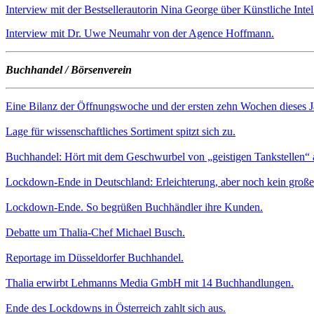
Interview mit der Bestsellerautorin Nina George über Künstliche Inte
Interview mit Dr. Uwe Neumahr von der Agence Hoffmann.
Buchhandel / Börsenverein
Eine Bilanz der Öffnungswoche und der ersten zehn Wochen dieses J
Lage für wissenschaftliches Sortiment spitzt sich zu.
Buchhandel: Hört mit dem Geschwurbel von „geistigen Tankstellen“ 
Lockdown-Ende in Deutschland: Erleichterung, aber noch kein große
Lockdown-Ende. So begrüßen Buchhändler ihre Kunden.
Debatte um Thalia-Chef Michael Busch.
Reportage im Düsseldorfer Buchhandel.
Thalia erwirbt Lehmanns Media GmbH mit 14 Buchhandlungen.
Ende des Lockdowns in Österreich zahlt sich aus.