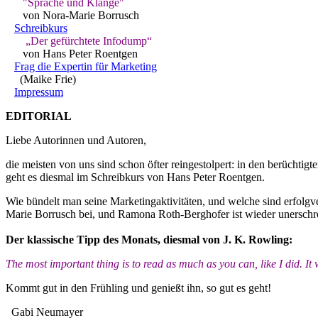
"Sprache und Klänge"
von Nora-Marie Borrusch
Schreibkurs
„Der gefürchtete Infodump“
von Hans Peter Roentgen
Frag die Expertin für Marketing
(Maike Frie)
Impressum
EDITORIAL
Liebe Autorinnen und Autoren,
die meisten von uns sind schon öfter reingestolpert: in den berücht
geht es diesmal im Schreibkurs von Hans Peter Roentgen.
Wie bündelt man seine Marketingaktivitäten, und welche sind erfolgv
Marie Borrusch bei, und Ramona Roth-Berghofer ist wieder unerschro
Der klassische Tipp des Monats, diesmal von J. K. Rowling:
The most important thing is to read as much as you can, like I did. It
Kommt gut in den Frühling und genießt ihn, so gut es geht!
Gabi Neumayer