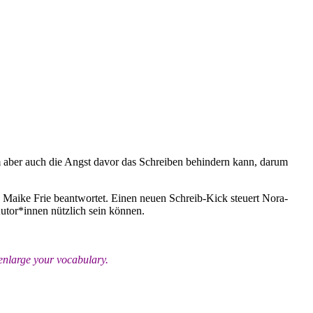
um aber auch die Angst davor das Schreiben behindern kann, darum
n Maike Frie beantwortet. Einen neuen Schreib-Kick steuert Nora-
utor*innen nützlich sein können.
 enlarge your vocabulary.