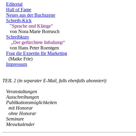
Editorial
Hall of Fame
Neues aus der Buchszene
Schreib-Kick
"Sprache und Klänge"
von Nora-Marie Borrusch
Schreibkurs
„Der gefürchtete Infodump“
von Hans Peter Roentgen
Frag die Expertin für Marketing
(Maike Frie)
Impressum
TEIL 2 (in separater E-Mail, falls ebenfalls abonniert)
Veranstaltungen
Ausschreibungen
Publikationsmöglichkeiten
mit Honorar
ohne Honorar
Seminare
Messekalender