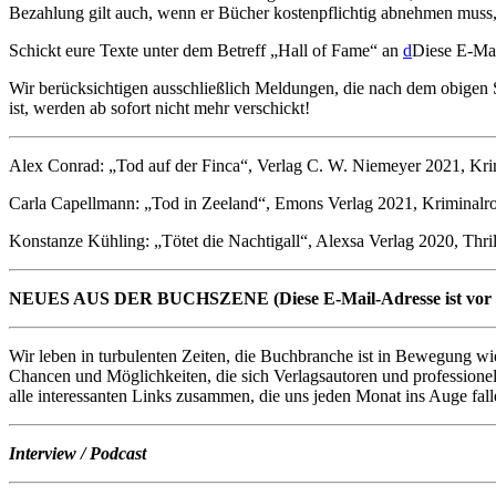
Bezahlung gilt auch, wenn er Bücher kostenpflichtig abnehmen muss, 
Schickt eure Texte unter dem Betreff „Hall of Fame“ an
d
Diese E-Mai
Wir berücksichtigen ausschließlich Meldungen, die nach dem obigen
ist, werden ab sofort nicht mehr verschickt!
Alex Conrad: „Tod auf der Finca“, Verlag C. W. Niemeyer 2021, Kr
Carla Capellmann: „Tod in Zeeland“, Emons Verlag 2021, Kriminalr
Konstanze Kühling: „Tötet die Nachtigall“, Alexsa Verlag 2020, Thr
NEUES AUS DER BUCHSZENE (
Diese E-Mail-Adresse ist vor
Wir leben in turbulenten Zeiten, die Buchbranche ist in Bewegung w
Chancen und Möglichkeiten, die sich Verlagsautoren und professionelle
alle interessanten Links zusammen, die uns jeden Monat ins Auge fall
Interview / Podcast